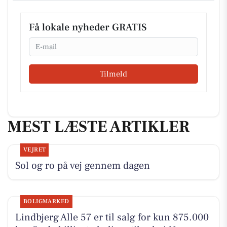
Få lokale nyheder GRATIS
Email
Tilmeld
MEST LÆSTE ARTIKLER
VEJRET
Sol og ro på vej gennem dagen
BOLIGMARKED
Lindbjerg Alle 57 er til salg for kun 875.000