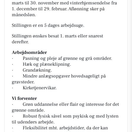
marts til 30. november med vinterhjemsendelse fra
1. december til 29. februar. Aflønning sker på
månedsløn.
Stillingen er en 5 dages arbejdsuge.
Stillingen ønskes besat 1. marts eller snarest
derefter.
Arbejdsområder
· Pasning og pleje af grønne og grå områder.
· Hæk og plæneklipning.
· Grandækning.
· Mindre anlægsopgaver hovedsageligt på
gravsteder.
· Kirketjenervikar.
Vi forventer
· Grøn uddannelse eller flair og interesse for det
grønne område.
· Robust fysisk såvel som psykisk og med lysten
til udendørs arbejde.
· Fleksibilitet mht. arbejdstider, da der kan