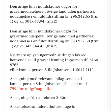
Den årlige løn i nutidskroner udgør for
gravermedhjælpere i øvrige land uden gartnerisk
uddannelse i en fuldtidsstilling kr. 296.342,65 (trin
1) og kr. 301.648,94 (trin 2)
Den årlige løn i nutidskroner udgør for
gravermedhjælpere i øvrige land med gartnerisk
uddannelse i en fuldtidsstilling kr. 333.927,60 (trin
1) og kr. 343.844,42 (trin 2)
Nærmere oplysninger vedr. stillingen fås ved
henvendelse til graver Henning Ingwersen tlf. 6160
8766
eller kontaktperson Stile Johansen tlf. 5047 7112.
Ansøgning med relevante bilag sendes til
kontaktperson Stine Johansen på sikker mail
7999fortrolig@sogn.dk
Ansøgningsfrist 2. februar 2026.
Ansættelsessamtaler afholdes i uge 6.