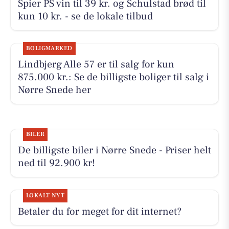
Spier PS vin til 39 kr. og Schulstad brød til
kun 10 kr. - se de lokale tilbud
BOLIGMARKED
Lindbjerg Alle 57 er til salg for kun
875.000 kr.: Se de billigste boliger til salg i
Nørre Snede her
BILER
De billigste biler i Nørre Snede - Priser helt
ned til 92.900 kr!
LOKALT NYT
Betaler du for meget for dit internet?