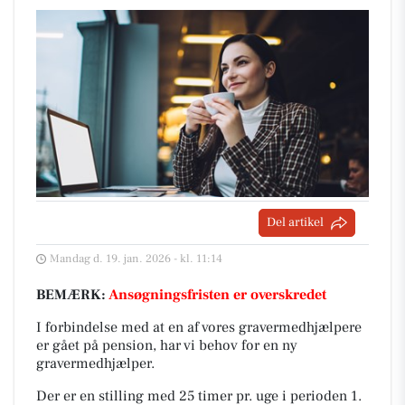
Del artikel
Mandag d. 19. jan. 2026 - kl. 11:14
BEMÆRK:
Ansøgningsfristen er overskredet
I forbindelse med at en af vores gravermedhjælpere
er gået på pension, har vi behov for en ny
gravermedhjælper.
Der er en stilling med 25 timer pr. uge i perioden 1.