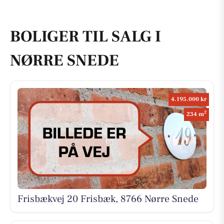
BOLIGER TIL SALG I
NØRRE SNEDE
4.195.000 kr
2
234 m
Frisbækvej 20 Frisbæk, 8766 Nørre Snede