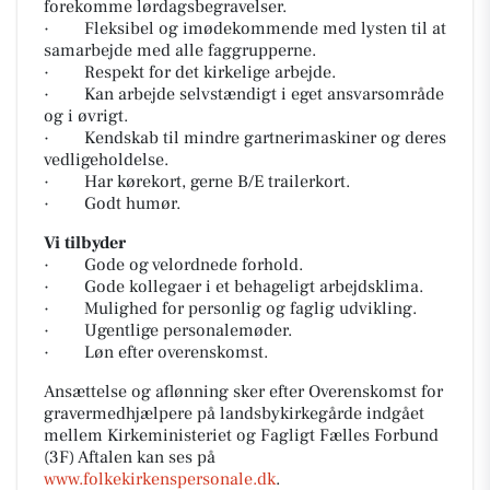
forekomme lørdagsbegravelser.
· Fleksibel og imødekommende med lysten til at
samarbejde med alle faggrupperne.
· Respekt for det kirkelige arbejde.
· Kan arbejde selvstændigt i eget ansvarsområde
og i øvrigt.
· Kendskab til mindre gartnerimaskiner og deres
vedligeholdelse.
· Har kørekort, gerne B/E trailerkort.
· Godt humør.
Vi tilbyder
· Gode og velordnede forhold.
· Gode kollegaer i et behageligt arbejdsklima.
· Mulighed for personlig og faglig udvikling.
· Ugentlige personalemøder.
· Løn efter overenskomst.
Ansættelse og aflønning sker efter Overenskomst for
gravermedhjælpere på landsbykirkegårde indgået
mellem Kirkeministeriet og Fagligt Fælles Forbund
(3F) Aftalen kan ses på
www.folkekirkenspersonale.dk
.