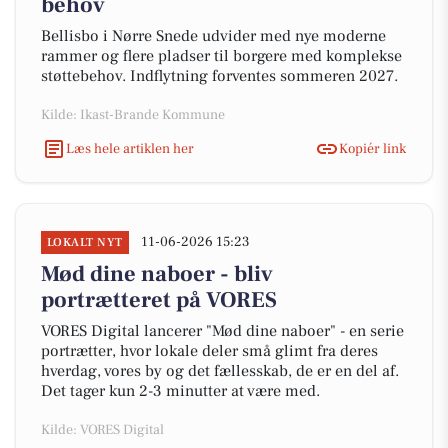
behov
Bellisbo i Nørre Snede udvider med nye moderne
rammer og flere pladser til borgere med komplekse
støttebehov. Indflytning forventes sommeren 2027.
Kilde: Ikast-Brande Kommune
Læs hele artiklen her
Kopiér link
11-06-2026 15:23
LOKALT NYT
Mød dine naboer - bliv
portrætteret på VORES
VORES Digital lancerer "Mød dine naboer" - en serie
portrætter, hvor lokale deler små glimt fra deres
hverdag, vores by og det fællesskab, de er en del af.
Det tager kun 2-3 minutter at være med.
Kilde: VORES Digital