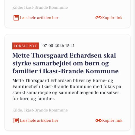
Kilde: Ikast-Brande Kommune
Læs hele artiklen her
Kopiér link
07-05-2026 15:41
LOKALT NYT
Mette Thorsgaard Erhardsen skal
styrke samarbejdet om børn og
familier i Ikast-Brande Kommune
Mette Thorsgaard Erhardsen bliver ny Børne- og
Familiechef i Ikast-Brande Kommune med fokus på
stærkt samarbejde og sammenhængende indsatser
for børn og familier.
Kilde: Ikast-Brande Kommune
Læs hele artiklen her
Kopiér link