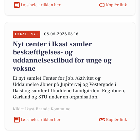
Læs hele artiklen her
Kopiér link
08-06-2026 08:16
LOKALT NYT
Nyt center i Ikast samler
beskæftigelses- og
uddannelsestilbud for unge og
voksne
Et nyt samlet Center for Job, Aktivitet og
Uddannelse åbner på Jupitervej og Vestergade i
Ikast og samler tilbuddene Lundgården, Regnbuen,
Garland og STU under én organisation.
Kilde: Ikast-Brande Kommune
Læs hele artiklen her
Kopiér link