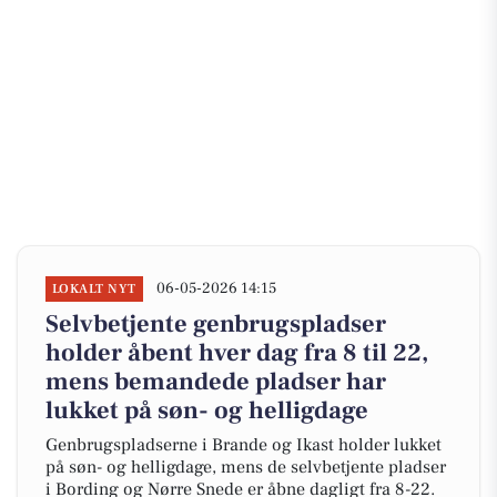
06-05-2026 14:15
LOKALT NYT
Selvbetjente genbrugspladser
holder åbent hver dag fra 8 til 22,
mens bemandede pladser har
lukket på søn- og helligdage
Genbrugspladserne i Brande og Ikast holder lukket
på søn- og helligdage, mens de selvbetjente pladser
i Bording og Nørre Snede er åbne dagligt fra 8-22.