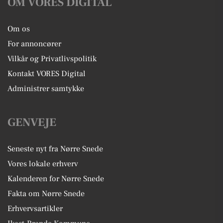
OM VORES DIGITAL
Om os
For annoncører
Vilkår og Privatlivspolitik
Kontakt VORES Digital
Administrer samtykke
GENVEJE
Seneste nyt fra Nørre Snede
Vores lokale erhverv
Kalenderen for Nørre Snede
Fakta om Nørre Snede
Erhvervsartikler