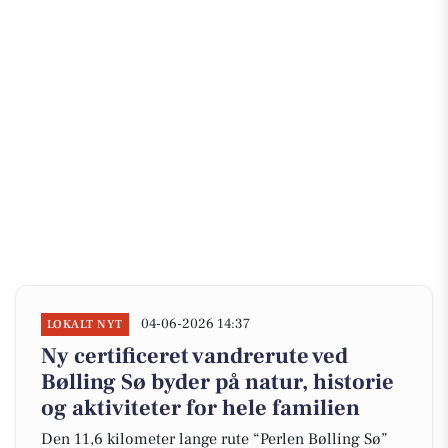
04-06-2026 14:37
LOKALT NYT
Ny certificeret vandrerute ved
Bølling Sø byder på natur, historie
og aktiviteter for hele familien
Den 11,6 kilometer lange rute “Perlen Bølling Sø”