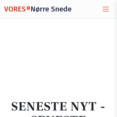
VORES
Nørre Snede
SENESTE NYT -