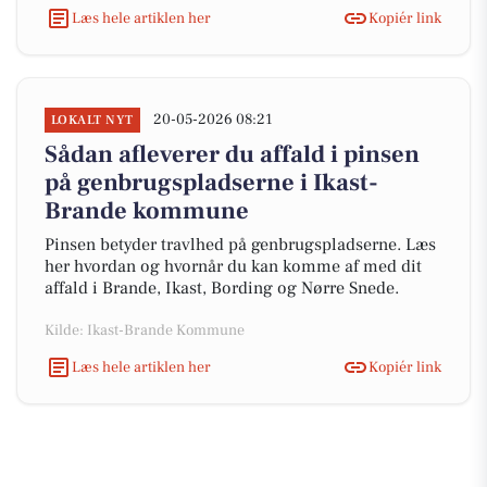
Læs hele artiklen her
Kopiér link
20-05-2026 08:21
LOKALT NYT
Sådan afleverer du affald i pinsen
på genbrugspladserne i Ikast-
Brande kommune
Pinsen betyder travlhed på genbrugspladserne. Læs
her hvordan og hvornår du kan komme af med dit
affald i Brande, Ikast, Bording og Nørre Snede.
Kilde: Ikast-Brande Kommune
Læs hele artiklen her
Kopiér link