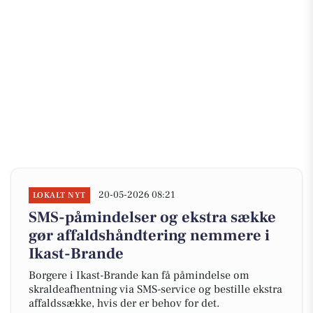
20-05-2026 08:21
LOKALT NYT
SMS-påmindelser og ekstra sække
gør affaldshåndtering nemmere i
Ikast-Brande
Borgere i Ikast-Brande kan få påmindelse om
skraldeafhentning via SMS-service og bestille ekstra
affaldssække, hvis der er behov for det.