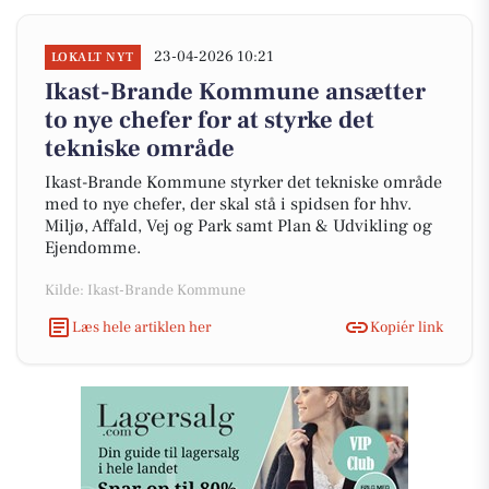
23-04-2026 10:21
LOKALT NYT
Ikast-Brande Kommune ansætter
to nye chefer for at styrke det
tekniske område
Ikast-Brande Kommune styrker det tekniske område
med to nye chefer, der skal stå i spidsen for hhv.
Miljø, Affald, Vej og Park samt Plan & Udvikling og
Ejendomme.
Kilde: Ikast-Brande Kommune
Læs hele artiklen her
Kopiér link