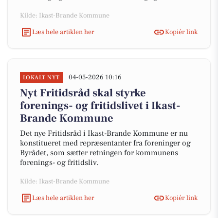
Kilde: Ikast-Brande Kommune
Læs hele artiklen her
Kopiér link
04-05-2026 10:16
LOKALT NYT
Nyt Fritidsråd skal styrke
forenings- og fritidslivet i Ikast-
Brande Kommune
Det nye Fritidsråd i Ikast-Brande Kommune er nu
konstitueret med repræsentanter fra foreninger og
Byrådet, som sætter retningen for kommunens
forenings- og fritidsliv.
Kilde: Ikast-Brande Kommune
Læs hele artiklen her
Kopiér link