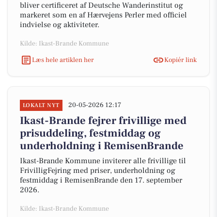
bliver certificeret af Deutsche Wanderinstitut og
markeret som en af Hærvejens Perler med officiel
indvielse og aktiviteter.
Kilde: Ikast-Brande Kommune
Læs hele artiklen her
Kopiér link
20-05-2026 12:17
LOKALT NYT
Ikast-Brande fejrer frivillige med
prisuddeling, festmiddag og
underholdning i RemisenBrande
Ikast-Brande Kommune inviterer alle frivillige til
FrivilligFejring med priser, underholdning og
festmiddag i RemisenBrande den 17. september
2026.
Kilde: Ikast-Brande Kommune