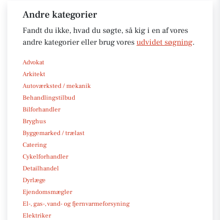
Andre kategorier
Fandt du ikke, hvad du søgte, så kig i en af vores
andre kategorier eller brug vores
udvidet søgning
.
Advokat
Arkitekt
Autoværksted / mekanik
Behandlingstilbud
Bilforhandler
Bryghus
Byggemarked / trælast
Catering
Cykelforhandler
Detailhandel
Dyrlæge
Ejendomsmægler
El-, gas-, vand- og fjernvarmeforsyning
Elektriker