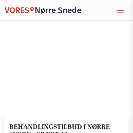
VORES
Nørre Snede
BEHANDLINGSTILBUD I NØRRE