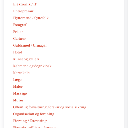
Elektronik / IT
Entreprenør
Flyttemand / flyttefolk
Fotograf
Frisør
Gartner
Guldsmed / Urmager
Hotel
Kunst og galleri
Købmand og døgnkiosk
Køreskole
Læge
Maler
Massage
Murer
Offentlig forvaltning, forsvar og socialsikring
Organisation og forening
Piercing / Tatovering
Pizzeria, grillbar, isbar mm.