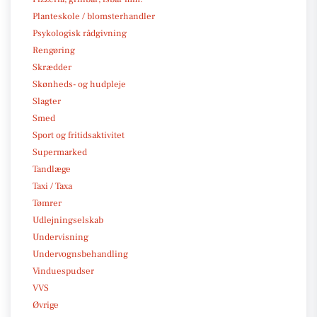
Planteskole / blomsterhandler
Psykologisk rådgivning
Rengøring
Skrædder
Skønheds- og hudpleje
Slagter
Smed
Sport og fritidsaktivitet
Supermarked
Tandlæge
Taxi / Taxa
Tømrer
Udlejningselskab
Undervisning
Undervognsbehandling
Vinduespudser
VVS
Øvrige