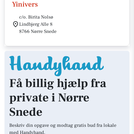
Yinivers
c/o. Birita Nolsø
Lindbjerg Alle 8
8766 Nørre Snede
Få billig hjælp fra
private i Nørre
Snede
Beskriv din opgave og modtag gratis bud fra lokale
med Handyhand.