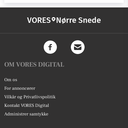
VORES
Nørre Snede
OM VORES DIGITAL
Om os
For annoncører
Vilkår og Privatlivspolitik
Kontakt VORES Digital
Administrer samtykke