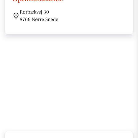
Rørbækvej 30
8766 Nørre Snede