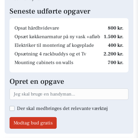
Seneste udførte opgaver
Opsat hårdhvidevare
800 kr.
Opsæt køkkenarmatur på ny vask +afløb
1.500 kr.
Elektriker til montering af kogeplade
400 kr.
Opsætning 4 rackbuddys og et Tv
2.200 kr.
Mounting cabinets on walls
700 kr.
Opret en opgave
Der skal medbringes det relevante værktøj
Modtag bud gratis