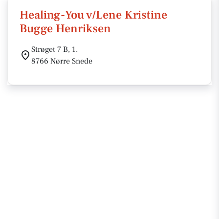
Healing-You v/Lene Kristine
Bugge Henriksen
Strøget 7 B, 1.
8766 Nørre Snede