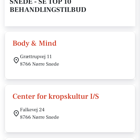
SNEDE - SE TOP 10
BEHANDLINGSTILBUD
Body & Mind
Grættrupvej 11
8766 Nørre Snede
Center for kropskultur I/S
Falkevej 24
8766 Nørre Snede