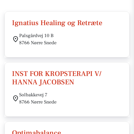
Ignatius Healing og Retræte
Palsgårdvej 10 B
8766 Nørre Snede
INST FOR KROPSTERAPI V/
HANNA JACOBSEN
Solbakkevej 7
8766 Nørre Snede
Optimabalance